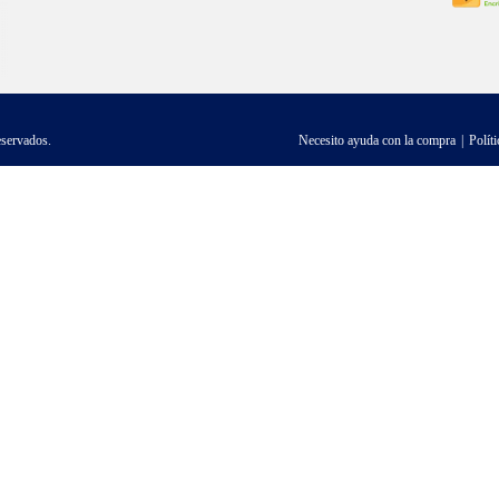
eservados.
Necesito ayuda con la compra
Polít