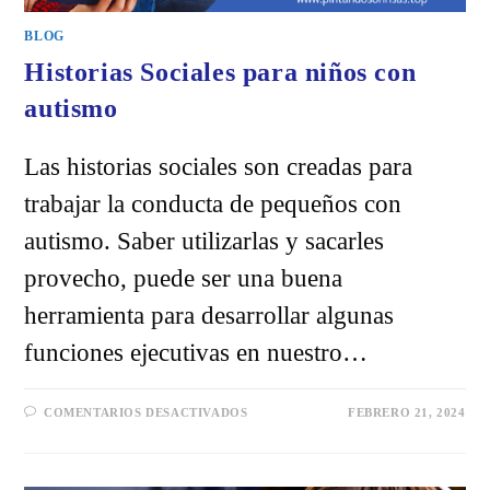
BLOG
Historias Sociales para niños con
autismo
Las historias sociales son creadas para
trabajar la conducta de pequeños con
autismo. Saber utilizarlas y sacarles
provecho, puede ser una buena
herramienta para desarrollar algunas
funciones ejecutivas en nuestro…
EN
COMENTARIOS DESACTIVADOS
FEBRERO 21, 2024
HISTORIAS
SOCIALES
PARA
NIÑOS
CON