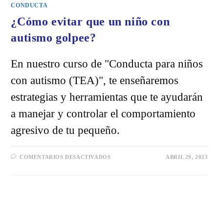
CONDUCTA
¿Cómo evitar que un niño con
autismo golpee?
En nuestro curso de "Conducta para niños
con autismo (TEA)", te enseñaremos
estrategias y herramientas que te ayudarán
a manejar y controlar el comportamiento
agresivo de tu pequeño.
EN
COMENTARIOS DESACTIVADOS
ABRIL 29, 2023
¿CÓMO
EVITAR
QUE
UN
NIÑO
CON
AUTISMO
GOLPEE?