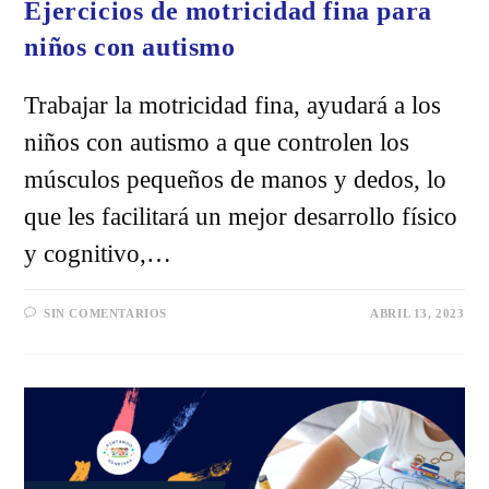
Ejercicios de motricidad fina para
niños con autismo
Trabajar la motricidad fina, ayudará a los
niños con autismo a que controlen los
músculos pequeños de manos y dedos, lo
que les facilitará un mejor desarrollo físico
y cognitivo,…
SIN COMENTARIOS
ABRIL 13, 2023