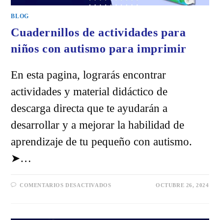
BLOG
Cuadernillos de actividades para
niños con autismo para imprimir
En esta pagina, lograrás encontrar
actividades y material didáctico de
descarga directa que te ayudarán a
desarrollar y a mejorar la habilidad de
aprendizaje de tu pequeño con autismo.
➤…
EN
COMENTARIOS DESACTIVADOS
OCTUBRE 26, 2024
CUADERNILLOS
DE
ACTIVIDADES
PARA
NIÑOS