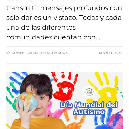
transmitir mensajes profundos con
solo darles un vistazo. Todas y cada
una de las diferentes
comunidades cuentan con…
EN
COMENTARIOS DESACTIVADOS
MAYO 1, 2024
LOGO
DEL
AUTISMO