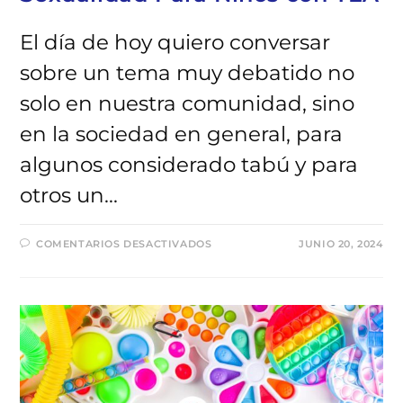
El día de hoy quiero conversar
sobre un tema muy debatido no
solo en nuestra comunidad, sino
en la sociedad en general, para
algunos considerado tabú y para
otros un…
EN
COMENTARIOS DESACTIVADOS
JUNIO 20, 2024
SEXUALIDAD
PARA
NIÑOS
CON
TEA