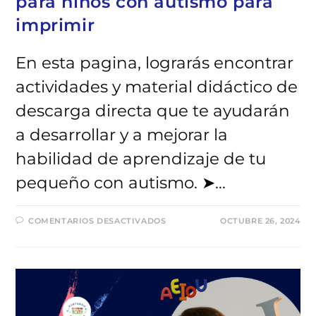
para niños con autismo para
imprimir
En esta pagina, lograrás encontrar
actividades y material didáctico de
descarga directa que te ayudarán
a desarrollar y a mejorar la
habilidad de aprendizaje de tu
pequeño con autismo. ➤…
EN
COMENTARIOS DESACTIVADOS
OCTUBRE 26, 2024
CUADERNILLOS
DE
ACTIVIDADES
PARA
NIÑOS
CON
AUTISMO
PARA
IMPRIMIR