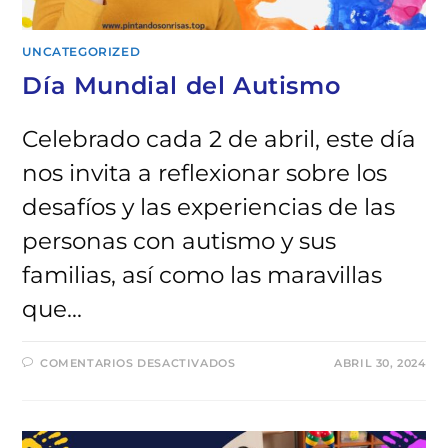
UNCATEGORIZED
Día Mundial del Autismo
Celebrado cada 2 de abril, este día
nos invita a reflexionar sobre los
desafíos y las experiencias de las
personas con autismo y sus
familias, así como las maravillas
que…
EN
COMENTARIOS DESACTIVADOS
ABRIL 30, 2024
DÍA
MUNDIAL
DEL
AUTISMO