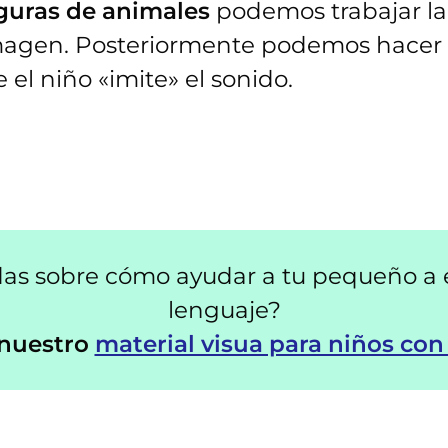
iguras de animales
podemos trabajar la 
magen. Posteriormente podemos hacer e
el niño «imite» el sonido.
as sobre cómo ayudar a tu pequeño a 
lenguaje?
 nuestro
material visua para niños co