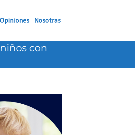
Opiniones
Nosotras
 niños con