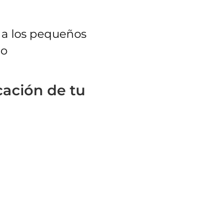
 a los pequeños
lo
cación de tu