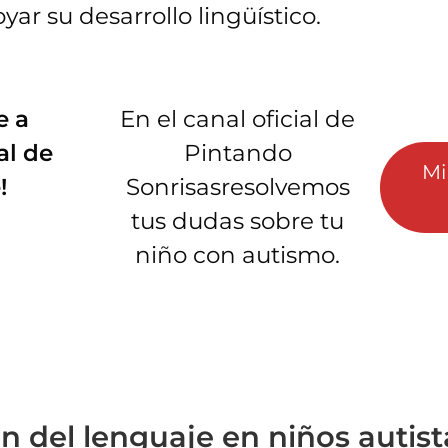
yar su desarrollo lingüístico.
e a
En el canal oficial de
al de
Pintando
Mi
!
Sonrisasresolvemos
tus dudas sobre tu
niño con autismo.
n del lenguaje en niños autist