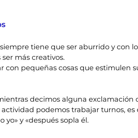
os
 siempre tiene que ser aburrido y con l
ser más creativos.
con pequeñas cosas que estimulen su 
ientras decimos alguna exclamación 
actividad podemos trabajar turnos, es d
o yo» y «después sopla él.