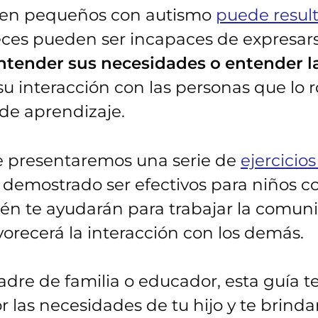
 en pequeños con autismo
puede resulta
ces pueden ser incapaces de expresars
entender sus necesidades o entender l
su interacción con las personas que lo 
 de aprendizaje.
 te presentaremos una serie de
ejercicio
demostrado ser efectivos para niños co
én te ayudarán para trabajar la comun
avorecerá la interacción con los demás.
adre de familia o educador, esta guía t
las necesidades de tu hijo y te brind