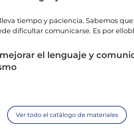
lleva tiempo y paciencia. Sabemos que
de dificultar comunicarse. Es por ellob
 mejorar el lenguaje y comuni
ismo
Ver todo el catálogo de materiales