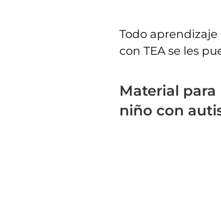
Todo aprendizaje 
con TEA se les pue
Material para
niño con aut