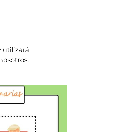
utilizará
nosotros.