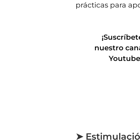
prácticas para apo
¡Suscríbet
nuestro can
Youtube
➤ Estimulació