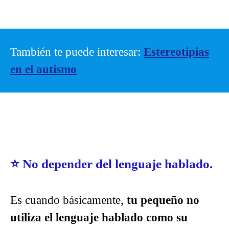
También te puede interesar:
Estereotipias
en el autismo
⭐
No depender del lenguaje hablado.
Es cuando básicamente,
tu pequeño no
utiliza el lenguaje hablado como su