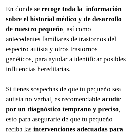
En donde
se recoge toda la información
sobre el historial médico y de desarrollo
de nuestro pequeño
, así como
antecedentes familiares de trastornos del
espectro autista y otros trastornos
genéticos, para ayudar a identificar posibles
influencias hereditarias.
Si tienes sospechas de que tu pequeño sea
autista no verbal, es recomendable
acudir
por un diagnóstico temprano y preciso
,
esto para asegurarte de que tu pequeño
reciba las
intervenciones adecuadas para