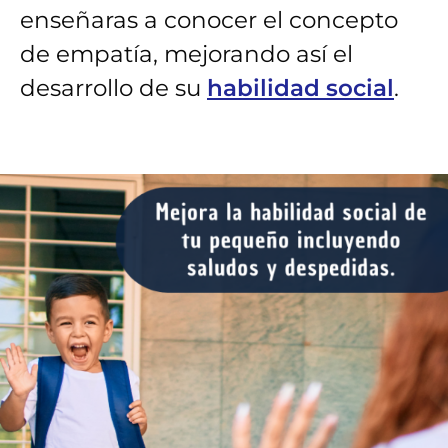
enseñaras a conocer el concepto
de empatía, mejorando así el
desarrollo de su
habilidad social
.