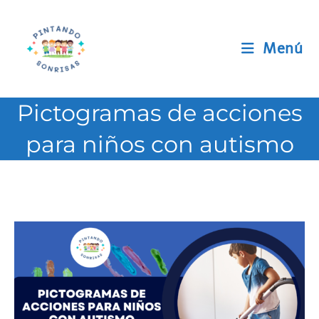
Ir
al
contenido
Menú
Pictogramas de acciones
para niños con autismo