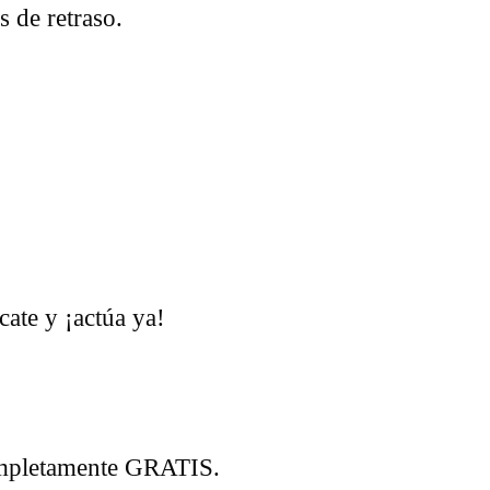
 de retraso.
cate y ¡actúa ya!
completamente GRATIS.