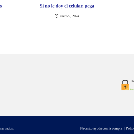
s
Si no le doy el celular, pega
enero 9, 2024
eservados.
Necesito ayuda con la compra
Polít