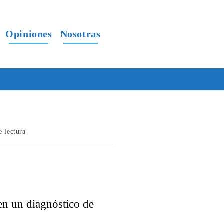
Opiniones
Nosotras
e lectura
en un diagnóstico de