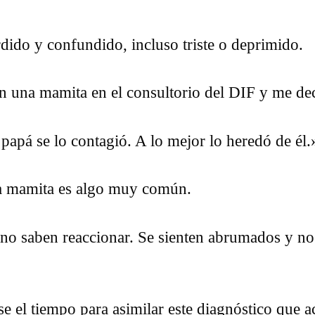
rdido y confundido, incluso triste o deprimido.
on una mamita en el consultorio del DIF y me dec
papá se lo contagió. A lo mejor lo heredó de él.
ta mamita es algo muy común.
 no saben reaccionar. Se sienten abrumados y n
e el tiempo para asimilar este diagnóstico que 