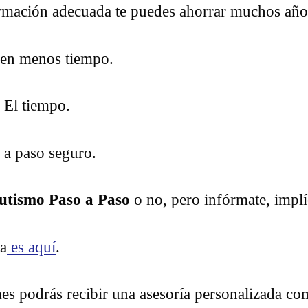
ormación adecuada te puedes ahorrar muchos años
 en menos tiempo.
 El tiempo.
 a paso seguro.
utismo Paso a Paso
o no, pero infórmate, implí
ta
es aquí
.
 mes podrás recibir una asesoría personalizada 