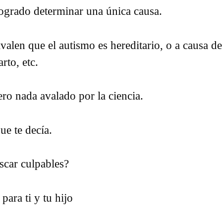
logrado determinar una única causa.
valen que el autismo es hereditario, o a causa d
rto, etc.
ro nada avalado por la ciencia.
ue te decía.
scar culpables?
para ti y tu hijo