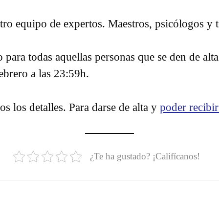
tro equipo de expertos. Maestros, psicólogos y t
o para todas aquellas personas que se den de alt
ebrero a las 23:59h.
s los detalles. Para darse de alta y
poder recibir
¿Te ha gustado? ¡Califícanos!