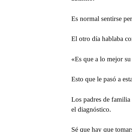
Es normal sentirse pe
El otro día hablaba c
«Es que a lo mejor su 
Esto que le pasó a es
Los padres de familia
el diagnóstico.
Sé que hay que tomars