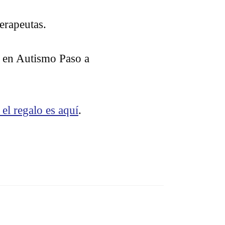
erapeutas.
a en Autismo Paso a
 el regalo es aquí
.