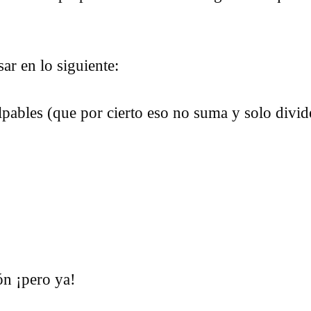
ar en lo siguiente:
pables (que por cierto eso no suma y solo divide
n ¡pero ya!