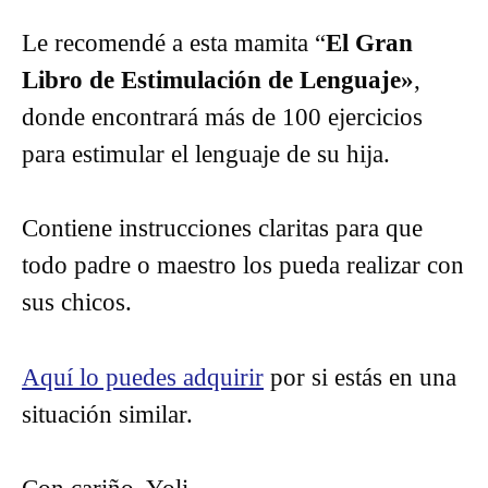
Le recomendé a esta mamita “
El Gran
Libro de Estimulación de Lenguaje»
,
donde encontrará más de 100 ejercicios
para estimular el lenguaje de su hija.
Contiene instrucciones claritas para que
todo padre o maestro los pueda realizar con
sus chicos.
Aquí lo puedes adquirir
por si estás en una
situación similar.