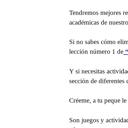
Tendremos mejores res
académicas de nuestr
Si no sabes cómo elimi
lección número 1 de
“
Y si necesitas activid
sección de diferentes 
Créeme, a tu peque le
Son juegos y activida