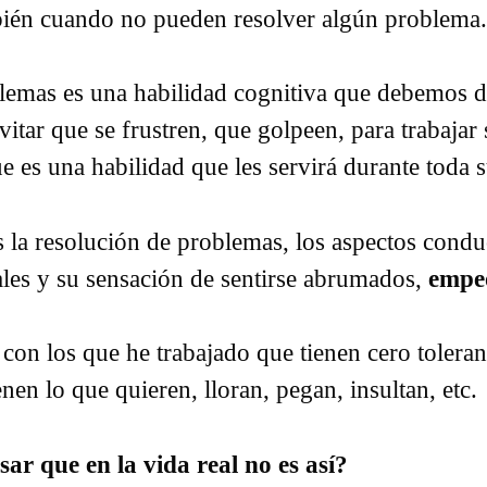
mbién cuando no pueden resolver algún problema
lemas es una habilidad cognitiva que debemos de
itar que se frustren, que golpeen, para trabajar 
e es una habilidad que les servirá durante toda 
la resolución de problemas, los aspectos conduc
les y su sensación de sentirse abrumados,
empe
n los que he trabajado que tienen cero toleranci
enen lo que quieren, lloran, pegan, insultan, etc.
sar que en la vida real no es así?