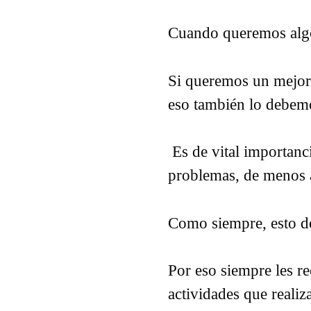
Cuando queremos algo
Si queremos un mejor 
eso también lo debemo
Es de vital importanci
problemas, de menos 
Como siempre, esto d
Por eso siempre les r
actividades que realiz