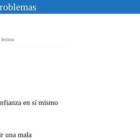
 problemas
 lectura
confianza en sí mismo
ir una mala