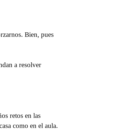
rzarnos. Bien, pues
ndan a resolver
os retos en las
 casa como en el aula.