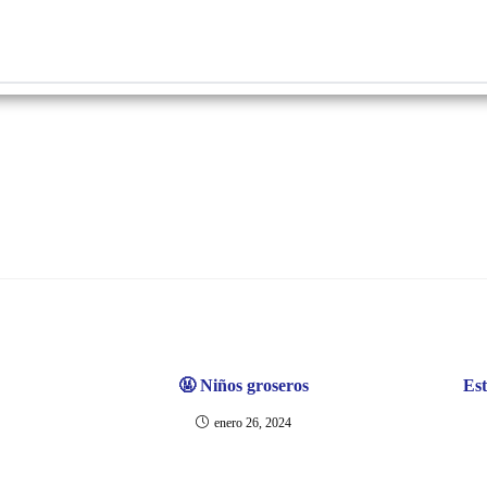
🤬 Niños groseros
Est
enero 26, 2024