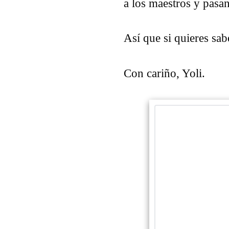
a los maestros y pasan
Así que si quieres sa
Con cariño, Yoli.