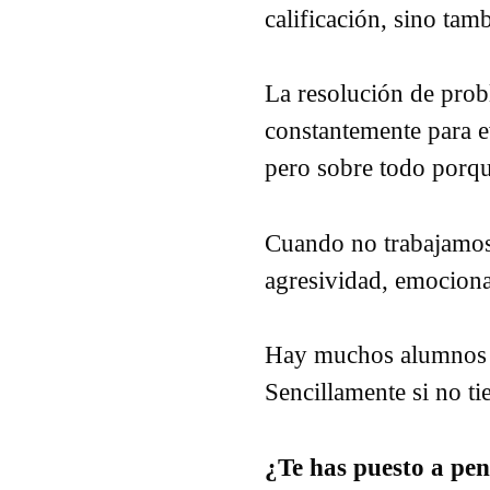
calificación, sino ta
La resolución de prob
constantemente para ev
pero sobre todo porqu
Cuando no trabajamos 
agresividad, emociona
Hay muchos alumnos co
Sencillamente si no ti
¿Te has puesto a pen