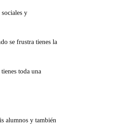
 sociales y
o se frustra tienes la
 tienes toda una
mis alumnos y también