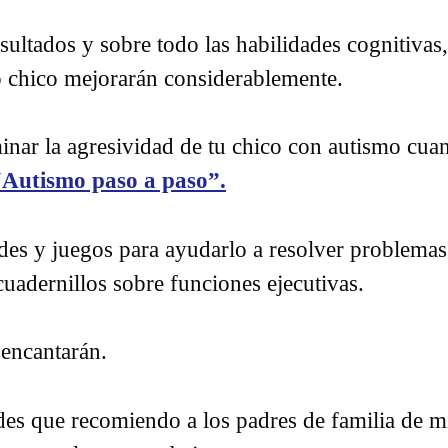
ultados y sobre todo las habilidades cognitivas,
o chico mejorarán considerablemente.
nar la agresividad de tu chico con autismo cuand
Autismo paso a paso”.
ades y juegos para ayudarlo a resolver problemas
cuadernillos sobre funciones ejecutivas.
 encantarán.
des que recomiendo a los padres de familia de 