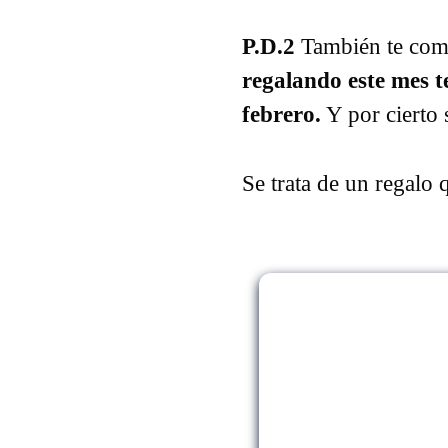
P.D.2
También te come
regalando este mes t
febrero.
Y por cierto
Se trata de un regalo