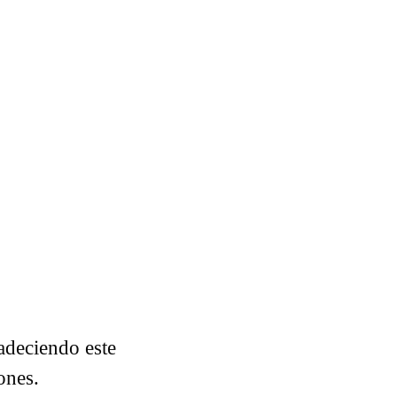
adeciendo este
iones.