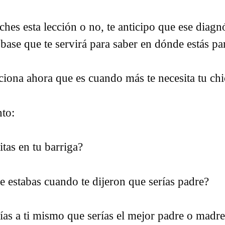
ches esta lección o no, te anticipo que ese diagn
 base que te servirá para saber en dónde estás p
ciona ahora que es cuando más te necesita tu ch
to:
itas en tu barriga?
e estabas cuando te dijeron que serías padre?
ías a ti mismo que serías el mejor padre o madre