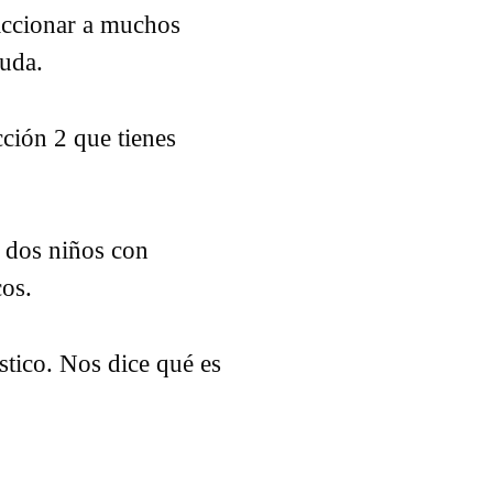
eaccionar a muchos
yuda.
cción 2 que tienes
e dos niños con
cos.
stico. Nos dice qué es