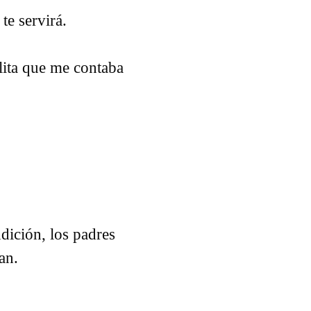
te servirá.
lita que me contaba
ndición, los padres
ían.