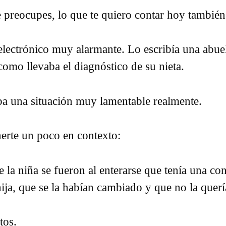
 preocupes, lo que te quiero contar hoy también 
electrónico muy alarmante. Lo escribía una abue
como llevaba el diagnóstico de su nieta.
a una situación muy lamentable realmente.
erte un poco en contexto:
 la niña se fueron al enterarse que tenía una co
hija, que se la habían cambiado y que no la quer
tos.