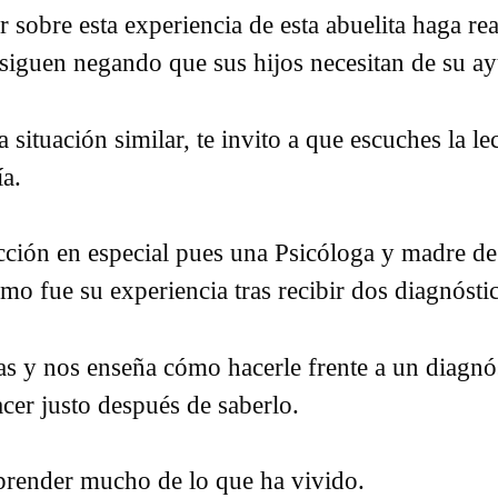
r sobre esta experiencia de esta abuelita haga r
 siguen negando que sus hijos necesitan de su a
 situación similar, te invito a que escuches la le
ía.
cción en especial pues una Psicóloga y madre d
mo fue su experiencia tras recibir dos diagnósti
as y nos enseña cómo hacerle frente a un diagnó
cer justo después de saberlo.
prender mucho de lo que ha vivido.