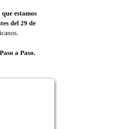
a que estamos
tes del 29 de
xicanos.
 Paso a Paso.