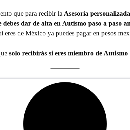
nto que para recibir la
Asesoría personalizad
e debes dar de alta en Autismo paso a paso an
 si eres de México ya puedes pagar en pesos me
 que
solo recibirás si eres miembro de Autismo