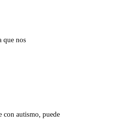
la que nos
ue con autismo, puede